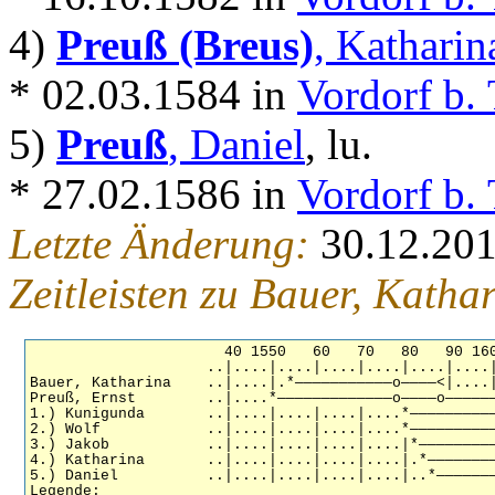
4)
Preuß (Breus)
, Katharin
* 02.03.1584 in
Vordorf b. 
5)
Preuß
, Daniel
, lu.
* 27.02.1586 in
Vordorf b. 
Letzte Änderung:
30.12.20
Zeitleisten zu Bauer, Katha