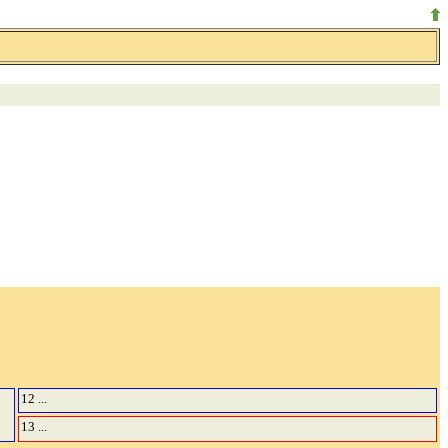
12 ...
13 ...