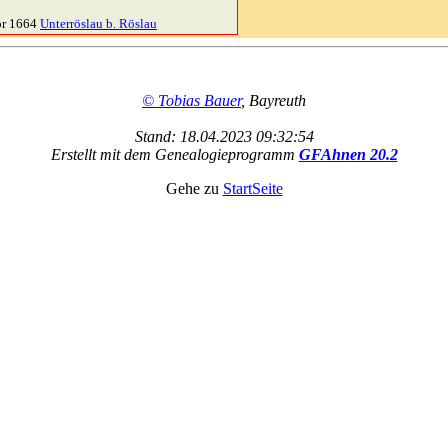
or 1664
Unterröslau b. Röslau
© Tobias Bauer
, Bayreuth
Stand: 18.04.2023 09:32:54
Erstellt mit dem Genealogieprogramm
GFAhnen 20.2
Gehe zu
StartSeite