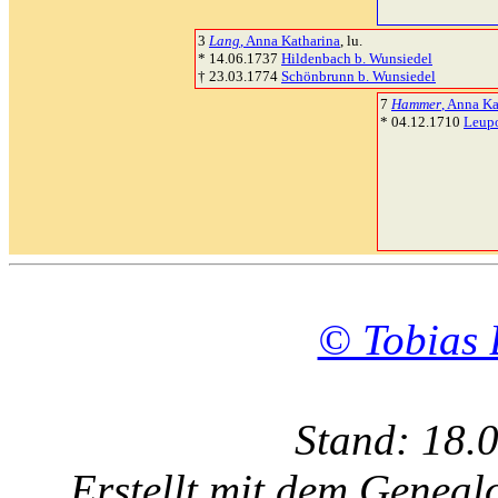
3
Lang
, Anna Katharina
, lu.
* 14.06.1737
Hildenbach b. Wunsiedel
† 23.03.1774
Schönbrunn b. Wunsiedel
7
Hammer
, Anna Ka
* 04.12.1710
Leupo
© Tobias 
Stand: 18.
Erstellt mit dem Gene