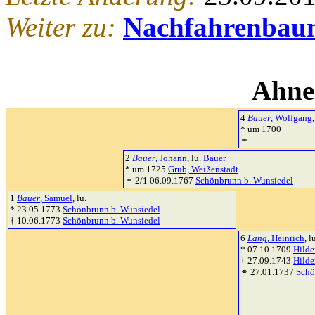
Weiter zu:
Nachfahrenbau
Ahne
4
Bauer
, Wolfgang
,
* um 1700
⚭ ...
2
Bauer
, Johann
, lu.
Bauer
* um 1725
Grub, Weißenstadt
⚭ 2/1 06.09.1767
Schönbrunn b. Wunsiedel
1
Bauer
, Samuel
, lu.
* 23.05.1773
Schönbrunn b. Wunsiedel
† 10.06.1773
Schönbrunn b. Wunsiedel
6
Lang
, Heinrich
, 
* 07.10.1709
Hilde
† 27.09.1743
Hilde
⚭ 27.01.1737
Schö