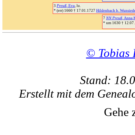
3
Preuß
, Eva
, lu.
* (err) 1660 † 17.01.1727
Hildenbach b. Wunsied
7
NN Preuß
, Anna 
* um 1630 † 12.07
© Tobias 
Stand: 18.
Erstellt mit dem Gene
Gehe 