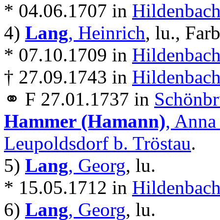
* 04.06.1707 in
Hildenbach
4)
Lang
, Heinrich
, lu., Far
* 07.10.1709 in
Hildenbach
† 27.09.1743 in
Hildenbach
⚭ F 27.01.1737 in
Schönbr
Hammer (Hamann)
, Anna
Leupoldsdorf b. Tröstau
.
5)
Lang
, Georg
, lu.
* 15.05.1712 in
Hildenbach
6)
Lang
, Georg
, lu.