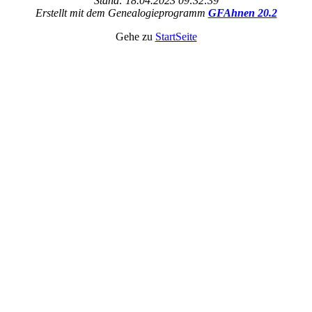
Stand: 18.04.2023 09:32:39
Erstellt mit dem Genealogieprogramm
GFAhnen 20.2
Gehe zu
StartSeite