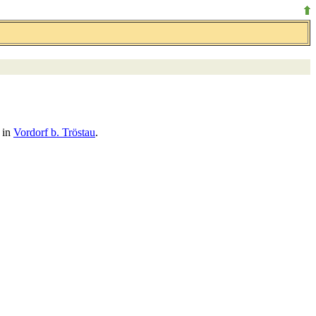
 in
Vordorf b. Tröstau
.