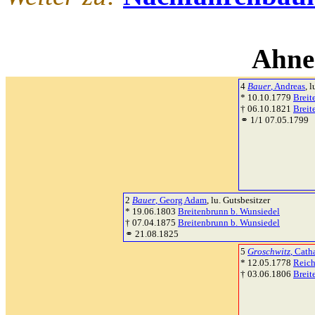
Ahne
4
Bauer
, Andreas
, 
* 10.10.1779
Breit
† 06.10.1821
Breit
⚭ 1/1 07.05.1799
2
Bauer
, Georg Adam
, lu. Gutsbesitzer
* 19.06.1803
Breitenbrunn b. Wunsiedel
† 07.04.1875
Breitenbrunn b. Wunsiedel
⚭ 21.08.1825
5
Groschwitz
, Cath
* 12.05.1778
Reich
† 03.06.1806
Breit