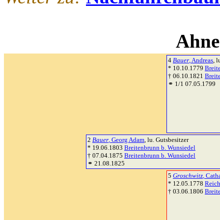
Ahne
4
Bauer
, Andreas
, 
* 10.10.1779
Breit
† 06.10.1821
Breit
⚭ 1/1 07.05.1799
2
Bauer
, Georg Adam
, lu. Gutsbesitzer
* 19.06.1803
Breitenbrunn b. Wunsiedel
† 07.04.1875
Breitenbrunn b. Wunsiedel
⚭ 21.08.1825
5
Groschwitz
, Cath
* 12.05.1778
Reich
† 03.06.1806
Breit