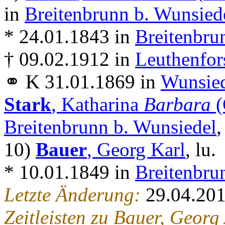
in
Breitenbrunn b. Wunsied
* 24.01.1843 in
Breitenbru
† 09.02.1912 in
Leuthenfor
⚭ K 31.01.1869 in
Wunsie
Stark
, Katharina
Barbara
(
Breitenbrunn b. Wunsiedel
,
10)
Bauer
, Georg Karl
, lu.
* 10.01.1849 in
Breitenbru
Letzte Änderung:
29.04.20
Zeitleisten zu Bauer, Geor