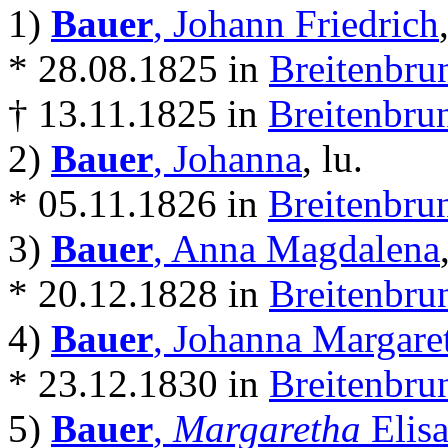
1)
Bauer
, Johann Friedrich
* 28.08.1825 in
Breitenbru
† 13.11.1825 in
Breitenbru
2)
Bauer
, Johanna
, lu.
* 05.11.1826 in
Breitenbru
3)
Bauer
, Anna Magdalena
* 20.12.1828 in
Breitenbru
4)
Bauer
, Johanna Margare
* 23.12.1830 in
Breitenbru
5)
Bauer
,
Margaretha
Elisa