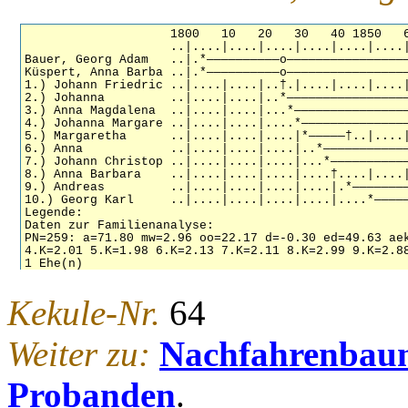
Kekule-Nr.
64
Weiter zu:
Nachfahrenbau
Probanden
.