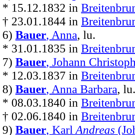
* 15.12.1832 in
Breitenbru
† 23.01.1844 in
Breitenbru
6)
Bauer
, Anna
, lu.
* 31.01.1835 in
Breitenbru
7)
Bauer
, Johann Christop
* 12.03.1837 in
Breitenbru
8)
Bauer
, Anna Barbara
, lu
* 08.03.1840 in
Breitenbru
† 02.06.1840 in
Breitenbru
9)
Bauer
, Karl
Andreas
(Jo