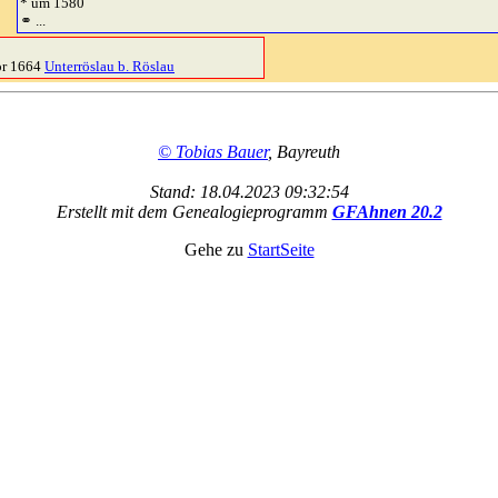
* um 1580
⚭ ...
or 1664
Unterröslau b. Röslau
© Tobias Bauer
, Bayreuth
Stand: 18.04.2023 09:32:54
Erstellt mit dem Genealogieprogramm
GFAhnen 20.2
Gehe zu
StartSeite