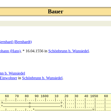
Bauer
Bernhard (Bernhardt)
Johann (Hans)
, * 16.04.1556 in
Schönbrunn b. Wunsiedel
.
nn b. Wunsiedel
Einwohner
in
Schönbrunn b. Wunsiedel
.