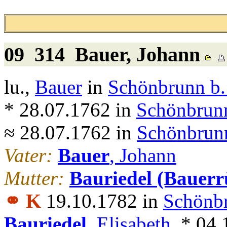
09 314
Bauer
, Johann
lu.,
Bauer
in
Schönbrunn b.
* 28.07.1762 in
Schönbrunn
≈ 28.07.1762 in
Schönbrunn
Vater:
Bauer
, Johann
Mutter:
Bauriedel (Bauerr
⚭ K
19.10.1782 in
Schönbr
Bauriedel
, Elisabeth
, * 04