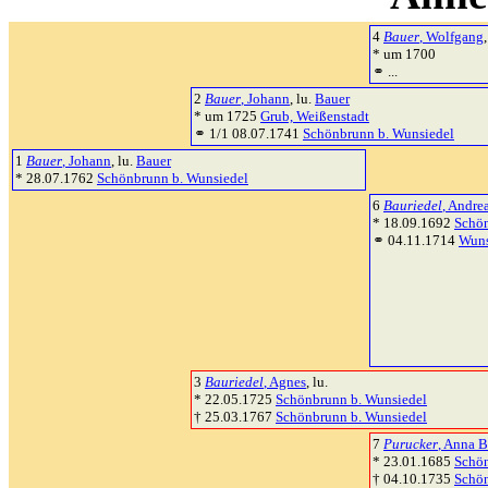
4
Bauer
, Wolfgang
,
* um 1700
⚭ ...
2
Bauer
, Johann
, lu.
Bauer
* um 1725
Grub, Weißenstadt
⚭ 1/1 08.07.1741
Schönbrunn b. Wunsiedel
1
Bauer
, Johann
, lu.
Bauer
* 28.07.1762
Schönbrunn b. Wunsiedel
6
Bauriedel
, Andre
* 18.09.1692
Schön
⚭ 04.11.1714
Wuns
3
Bauriedel
, Agnes
, lu.
* 22.05.1725
Schönbrunn b. Wunsiedel
† 25.03.1767
Schönbrunn b. Wunsiedel
7
Purucker
, Anna B
* 23.01.1685
Schön
† 04.10.1735
Schön