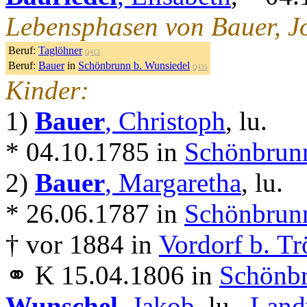
Lebensphasen von Bauer, J
Beruf:
Taglöhner
Q413
Beruf:
Bauer
in
Schönbrunn b. Wunsiedel
Q435
Kinder:
1)
Bauer
, Christoph
, lu.
* 04.10.1785 in
Schönbrunn
2)
Bauer
, Margaretha
, lu.
* 26.06.1787 in
Schönbrunn
† vor 1884 in
Vordorf b. Tr
⚭ K 15.04.1806 in
Schönbr
Wunschel
, Jakob
, lu.,
Land