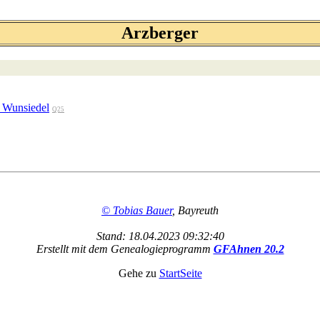
Arzberger
. Wunsiedel
Q25
© Tobias Bauer
, Bayreuth
Stand: 18.04.2023 09:32:40
Erstellt mit dem Genealogieprogramm
GFAhnen 20.2
Gehe zu
StartSeite