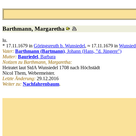
Barthmann
, Margaretha
lu.
* 17.11.1679 in
Göringsreuth b. Wunsiedel
, ≈ 17.11.1679 in
Wunsied
Vater:
Barthmann (Bartmann)
, Johann (Hans, "d. Jüngere")
Mutter:
Bauriedel
, Barbara
Notizen zu Barthmann, Margaretha:
Heiratet laut StdA Wunsiedel 1708 nach Höchstädt
Nicol Them, Webermeister.
Letzte Änderung:
29.12.2016
Weiter zu:
Nachfahrenbaum
.