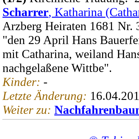
Scharrer
, Katharina (Catha
Arzberg Heiraten 1681 Nr. 3
"den 29 April Hans Bauerfei
mit Catharina, weiland Han
nachgelaßene Wittbe".
Kinder:
-
Letzte Änderung:
16.04.20
Weiter zu:
Nachfahrenbau