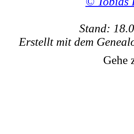
© Tobias 
Stand: 18.
Erstellt mit dem Gene
Gehe 