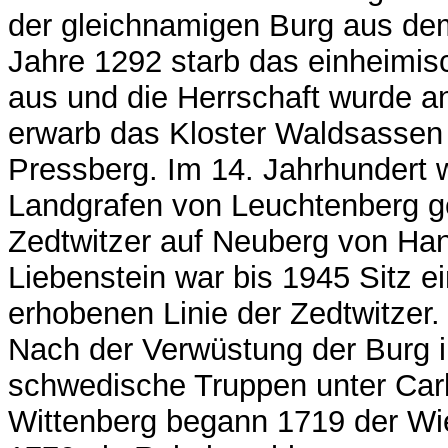
der gleichnamigen Burg aus dem
Jahre 1292 starb das einheimis
aus und die Herrschaft wurde an
erwarb das Kloster Waldsassen 
Pressberg. Im 14. Jahrhundert w
Landgrafen von Leuchtenberg g
Zedtwitzer auf Neuberg von Han
Liebenstein war bis 1945 Sitz e
erhobenen Linie der Zedtwitzer.
Nach der Verwüstung der Burg i
schwedische Truppen unter Car
Wittenberg begann 1719 der Wi