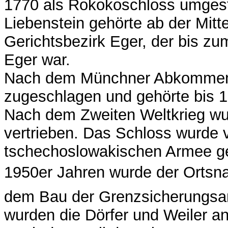
1770 als Rokokoschloss umgest
Liebenstein gehörte ab der Mit
Gerichtsbezirk Eger, der bis zu
Eger war.
Nach dem Münchner Abkommen 
zugeschlagen und gehörte bis 
Nach dem Zweiten Weltkrieg w
vertrieben. Das Schloss wurde v
tschechoslowakischen Armee ge
1950er Jahren wurde der Ortsnam
dem Bau der Grenzsicherungsan
wurden die Dörfer und Weiler a