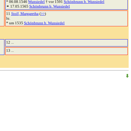
* 06.08.1546
Wunsiedel
† vor 1591
Schönbrunn b. Wunsiedel
⚭ 17.05.1565
Schönbrunn b. Wunsiedel
11
Stoll
, Margaretha
(
>>
)
lu.
* um 1535
Schönbrunn b. Wunsiedel
12 ...
13 ...