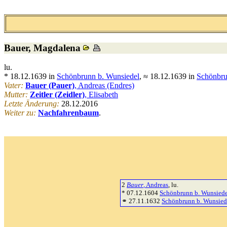
Bauer
, Magdalena
lu.
* 18.12.1639 in
Schönbrunn b. Wunsiedel
, ≈ 18.12.1639 in
Schönbru
Vater:
Bauer (Pauer)
, Andreas (Endres)
Mutter:
Zeitler (Zeidler)
, Elisabeth
Letzte Änderung:
28.12.2016
Weiter zu:
Nachfahrenbaum
.
2
Bauer
, Andreas
, lu.
* 07.12.1604
Schönbrunn b. Wunsiede
⚭ 27.11.1632
Schönbrunn b. Wunsied