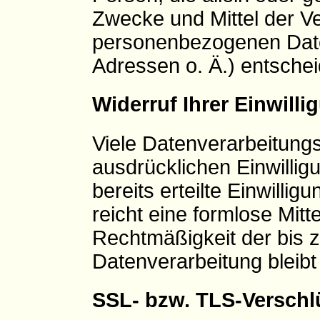
Zwecke und Mittel der V
personenbezogenen Date
Adressen o. Ä.) entschei
Widerruf Ihrer Einwill
Viele Datenverarbeitungs
ausdrücklichen Einwillig
bereits erteilte Einwillig
reicht eine formlose Mitt
Rechtmäßigkeit der bis z
Datenverarbeitung bleibt
SSL- bzw. TLS-Verschl