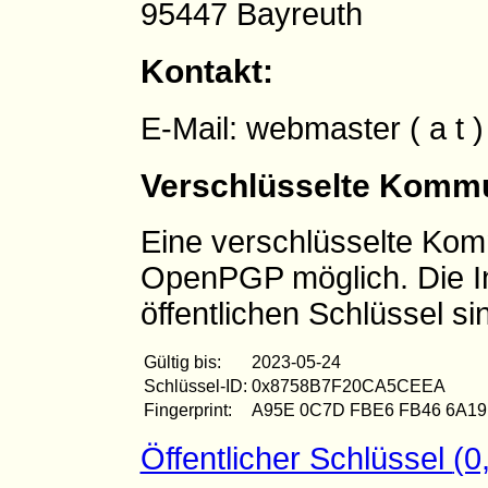
95447 Bayreuth
Kontakt:
E-Mail: webmaster ( a t )
Verschlüsselte Kommun
Eine verschlüsselte Komm
OpenPGP möglich. Die I
öffentlichen Schlüssel sin
Gültig bis:
2023-05-24
Schlüssel-ID:
0x8758B7F20CA5CEEA
Fingerprint:
A95E 0C7D FBE6 FB46 6A19
Öffentlicher Schlüssel
(0