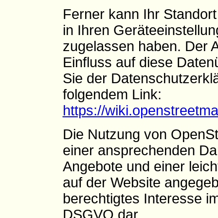
Ferner kann Ihr Standort
in Ihren Geräteeinstellu
zugelassen haben. Der An
Einfluss auf diese Date
Sie der Datenschutzerk
folgendem Link:
https://wiki.openstreetma
Die Nutzung von OpenStr
einer ansprechenden Dar
Angebote und einer leich
auf der Website angegebe
berechtigtes Interesse im 
DSGVO dar.