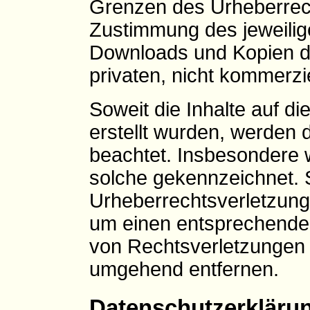
Grenzen des Urheberrech
Zustimmung des jeweilige
Downloads und Kopien die
privaten, nicht kommerzi
Soweit die Inhalte auf di
erstellt wurden, werden d
beachtet. Insbesondere w
solche gekennzeichnet. S
Urheberrechtsverletzung
um einen entsprechende
von Rechtsverletzungen w
umgehend entfernen.
Datenschutzerkläru