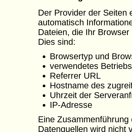
Der Provider der Seiten 
automatisch Information
Dateien, die Ihr Browser
Dies sind:
Browsertyp und Brow
verwendetes Betrieb
Referrer URL
Hostname des zugrei
Uhrzeit der Serveran
IP-Adresse
Eine Zusammenführung d
Datenquellen wird nicht