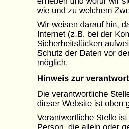
erheben und wofür wir sie
wie und zu welchem Zwe
Wir weisen darauf hin, 
Internet (z.B. bei der K
Sicherheitslücken aufwei
Schutz der Daten vor dem 
möglich.
Hinweis zur verantwort
Die verantwortliche Stell
dieser Website ist oben 
Verantwortliche Stelle ist
Person, die allein oder 