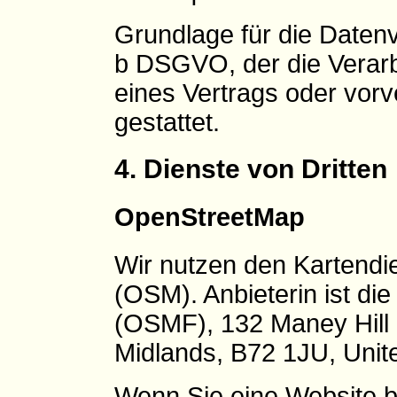
Grundlage für die Datenver
b DSGVO, der die Verarb
eines Vertrags oder vor
gestattet.
4. Dienste von Dritten
OpenStreetMap
Wir nutzen den Kartend
(OSM). Anbieterin ist d
(OSMF), 132 Maney Hill 
Midlands, B72 1JU, Unit
Wenn Sie eine Website b