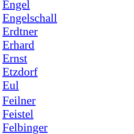
Engel
Engelschall
Erdtner
Erhard
Ernst
Etzdorf
Eul
Feilner
Feistel
Felbinger