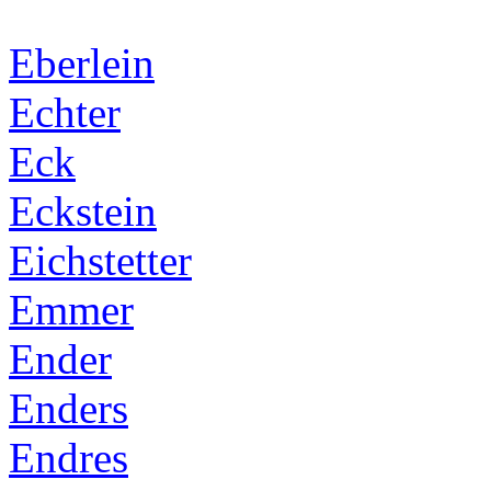
Eberlein
Echter
Eck
Eckstein
Eichstetter
Emmer
Ender
Enders
Endres