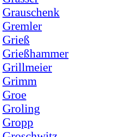
Grauschenk
Gremler
Grieß
Grießhammer
Grillmeier
Grimm
Groe
Groling
Gropp
Groschwitz