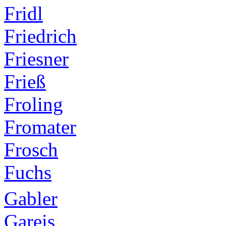
Fridl
Friedrich
Friesner
Frieß
Froling
Fromater
Frosch
Fuchs
Gabler
Gareis