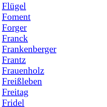
Flügel
Foment
Forger
Franck
Frankenberger
Frantz
Frauenholz
Freißleben
Freitag
Fridel